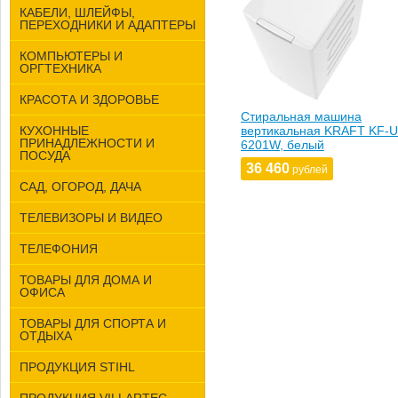
КАБЕЛИ, ШЛЕЙФЫ,
ПЕРЕХОДНИКИ И АДАПТЕРЫ
КОМПЬЮТЕРЫ И
ОРГТЕХНИКА
КРАСОТА И ЗДОРОВЬЕ
Стиральная машина
КУХОННЫЕ
вертикальная KRAFT KF-
ПРИНАДЛЕЖНОСТИ И
6201W, белый
ПОСУДА
36 460
рублей
САД, ОГОРОД, ДАЧА
ТЕЛЕВИЗОРЫ И ВИДЕО
ТЕЛЕФОНИЯ
ТОВАРЫ ДЛЯ ДОМА И
ОФИСА
ТОВАРЫ ДЛЯ СПОРТА И
ОТДЫХА
ПРОДУКЦИЯ STIHL
ПРОДУКЦИЯ VILLARTEC