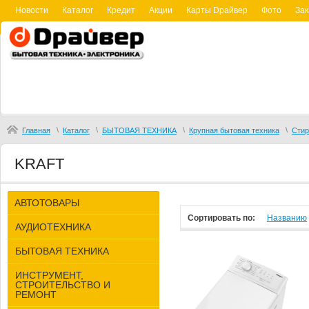
Новости
Каталог
Кредит
Акции
Карты Dрайвер
Фото
Зак
\
\
\
\
Главная
Каталог
БЫТОВАЯ ТЕХНИКА
Крупная бытовая техника
Сти
KRAFT
АВТОТОВАРЫ
Сортировать по:
Названию
АУДИОТЕХНИКА
БЫТОВАЯ ТЕХНИКА
ИНСТРУМЕНТ,
СТРОИТЕЛЬСТВО И
РЕМОНТ