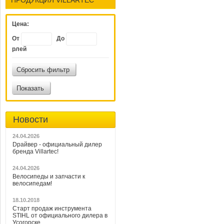
Цена:
От
До
рлей
Сбросить фильтр
Показать
Новости
24.04.2026
Dрайвер - официальный дилер
бренда Villartec!
24.04.2026
Велосипеды и запчасти к
велосипедам!
18.10.2018
Старт продаж инструмента
STIHL от официального дилера в
Усогорске.