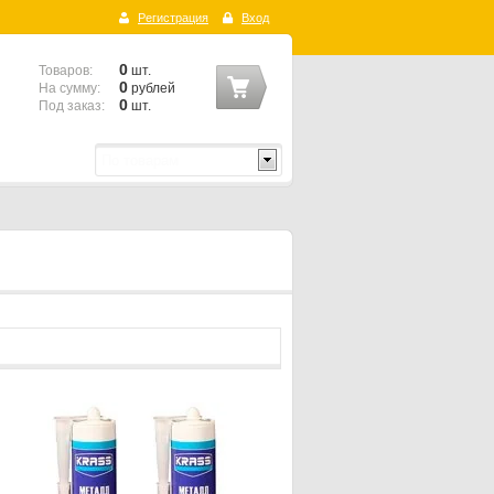
Регистрация
Вход
0
Товаров:
шт.
0
На сумму:
рублей
0
Под заказ:
шт.