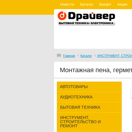
Новости
Каталог
Кредит
Акции
\
\
Главная
Каталог
ИНСТРУМЕНТ, СТРО
Монтажная пена, герме
АВТОТОВАРЫ
АУДИОТЕХНИКА
БЫТОВАЯ ТЕХНИКА
ИНСТРУМЕНТ,
СТРОИТЕЛЬСТВО И
РЕМОНТ