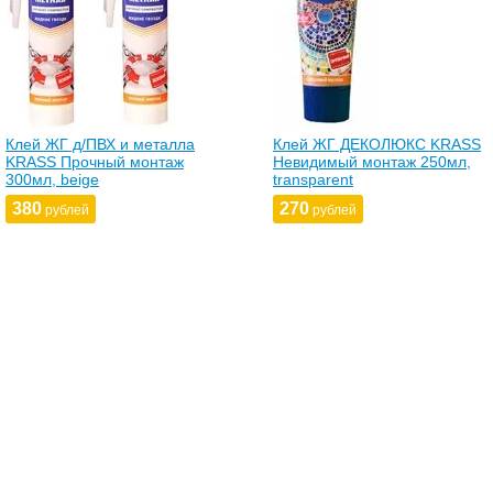
Клей ЖГ д/ПВХ и металла
Клей ЖГ ДЕКОЛЮКС KRASS
KRASS Прочный монтаж
Невидимый монтаж 250мл,
300мл, beige
transparent
380
270
рублей
рублей