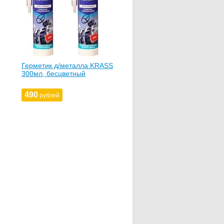
Герметик д/металла KRASS
300мл, бесцветный
490
рублей