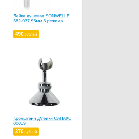
Лейка душевая SONWELLE
582-037 95мм 3 режима
490
рублей
Кронштейн д/лейки САНАКС
00019
270
рублей