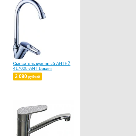
Смеситель кухонный АНТЕЙ
417028-ANT Викинг
2 090
рублей