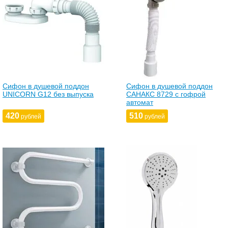
Сифон в душевой поддон
Сифон в душевой поддон
UNICORN G12 без выпуска
САНАКС 8729 с гофрой
автомат
420
510
рублей
рублей