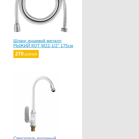
Шланг душевой металл
РЫЖИЙ КОТ М22-1/2" 175см
270
рублей
Смеситель кухонный