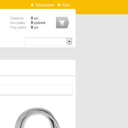
Регистрация
Вход
0
Товаров:
шт.
0
На сумму:
рублей
0
Под заказ:
шт.