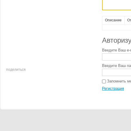
Описание
О
Авторизу
Введите Ваш e-m
Введите Ваш па
поделиться
Запомнить м
Регистрация