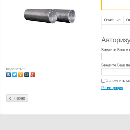
Описание
О
Авторизу
Введите Ваш e-m
Введите Ваш па
поделиться
Запомнить м
Регистрация