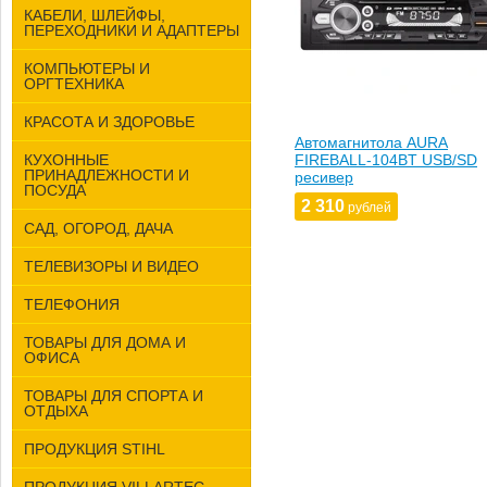
КАБЕЛИ, ШЛЕЙФЫ,
ПЕРЕХОДНИКИ И АДАПТЕРЫ
КОМПЬЮТЕРЫ И
ОРГТЕХНИКА
КРАСОТА И ЗДОРОВЬЕ
Автомагнитола AURA
КУХОННЫЕ
FIREBALL-104BT USB/SD
ПРИНАДЛЕЖНОСТИ И
ресивер
ПОСУДА
2 310
рублей
САД, ОГОРОД, ДАЧА
ТЕЛЕВИЗОРЫ И ВИДЕО
ТЕЛЕФОНИЯ
ТОВАРЫ ДЛЯ ДОМА И
ОФИСА
ТОВАРЫ ДЛЯ СПОРТА И
ОТДЫХА
ПРОДУКЦИЯ STIHL
ПРОДУКЦИЯ VILLARTEC