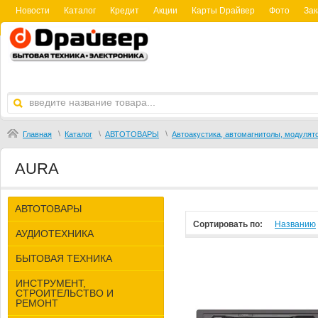
Новости
Каталог
Кредит
Акции
Карты Dрайвер
Фото
Зак
\
\
\
Главная
Каталог
АВТОТОВАРЫ
Автоакустика, автомагнитолы, модулят
AURA
АВТОТОВАРЫ
Сортировать по:
Названию
АУДИОТЕХНИКА
БЫТОВАЯ ТЕХНИКА
ИНСТРУМЕНТ,
СТРОИТЕЛЬСТВО И
РЕМОНТ