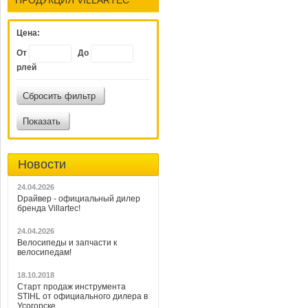
Цена:
От
До
рлей
Сбросить фильтр
Показать
Новости
24.04.2026
Dрайвер - официальный дилер
бренда Villartec!
24.04.2026
Велосипеды и запчасти к
велосипедам!
18.10.2018
Старт продаж инструмента
STIHL от официального дилера в
Усогорске.