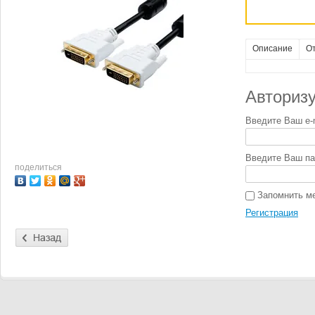
Описание
О
Авторизу
Введите Ваш e-m
Введите Ваш па
поделиться
Запомнить м
Регистрация