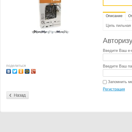
Описание
О
Цепь пильная 
Авторизу
Введите Ваш e-m
поделиться
Введите Ваш па
Запомнить м
Регистрация